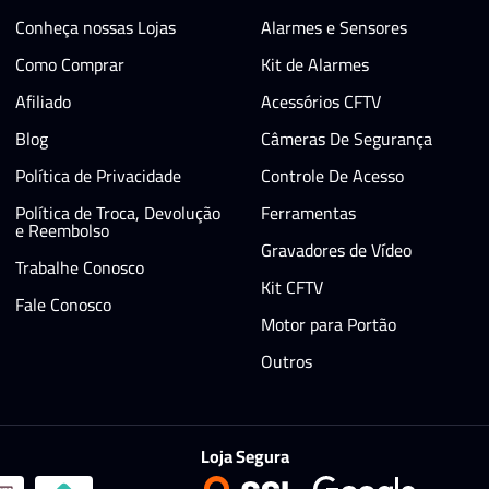
Conheça nossas Lojas
Alarmes e Sensores
Como Comprar
Kit de Alarmes
Afiliado
Acessórios CFTV
Blog
Câmeras De Segurança
Política de Privacidade
Controle De Acesso
Política de Troca, Devolução
Ferramentas
e Reembolso
Gravadores de Vídeo
Trabalhe Conosco
Kit CFTV
Fale Conosco
Motor para Portão
Outros
Loja Segura