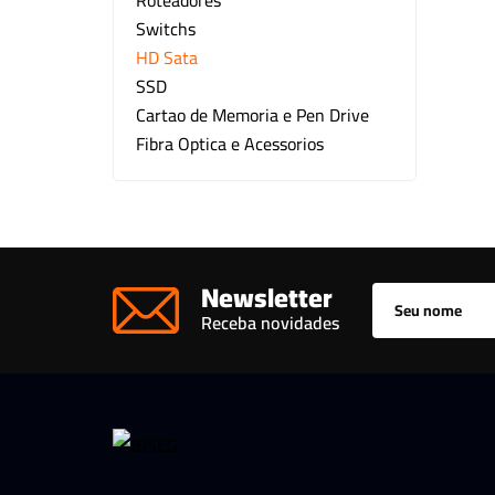
Roteadores
Switchs
Kit CFTV
HD Sata
Motor para Portão
SSD
Cartao de Memoria e Pen Drive
Outros
Fibra Optica e Acessorios
Newsletter
Receba novidades