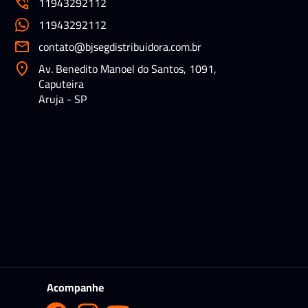
11943292112
11943292112
contato@bjsegdistribuidora.com.br
Av. Benedito Manoel do Santos, 1091,
Caputeira
Aruja - SP
Acompanhe