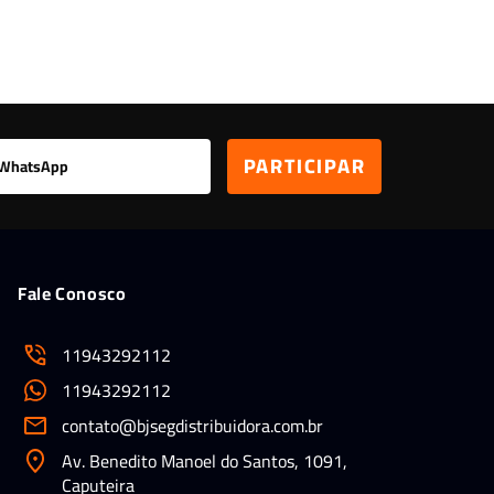
Leitor Digital
Fale Conosco
11943292112
11943292112
contato@bjsegdistribuidora.com.br
Av. Benedito Manoel do Santos, 1091,
Caputeira