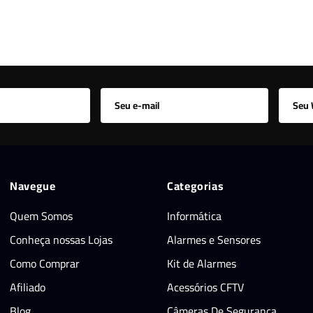
Navegue
Categorias
Quem Somos
Informática
Conheça nossas Lojas
Alarmes e Sensores
Como Comprar
Kit de Alarmes
Afiliado
Acessórios CFTV
Blog
Câmeras De Segurança